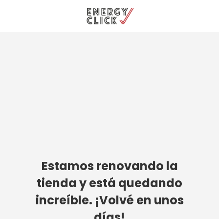
Estamos renovando la
tienda y está quedando
increíble. ¡Volvé en unos
días!