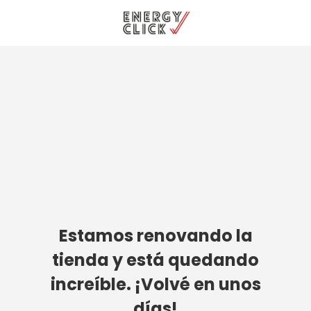
Estamos renovando la
tienda y está quedando
increíble. ¡Volvé en unos
días!