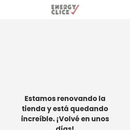
Estamos renovando la
tienda y está quedando
increíble. ¡Volvé en unos
días!